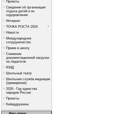
Проекты
Сведения об организации
отдыха детей и их
оздоровления
Интернет
ТОЧКА РОСТА 2024
Новости
Международное
сотрудничество
Прием в школу
Снижение
документационной нагрузки
на педагогов
ЮИД
Школьный театр
Школьная служба медиации
(примирения)
2026 - Год единства
народов России
Проекты
Кибердружина
Наш опрос