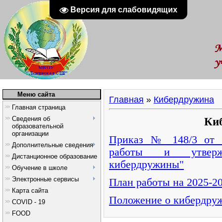
Версия для слабовидящих
Меню сайта
Главная
»
Кибердружина
Главная страница
Сведения об
Ки
образовательной
организации
Приказ № 148/3 от 0
Дополнительные сведения
работы и утверж
Дистанционное образование
кибердружины"
Обучение в школе
Электронные сервисы
План работы на 2025-20
Карта сайта
Положение о кибердру
COVID - 19
FOOD